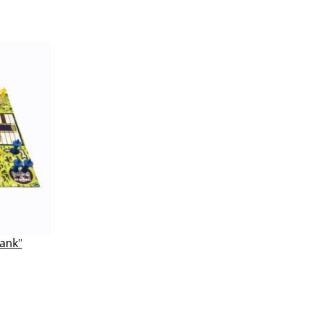
bank"