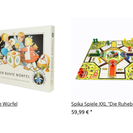
e Würfel
Spika Spiele XXL "Die Ruhe
59,99 €
*