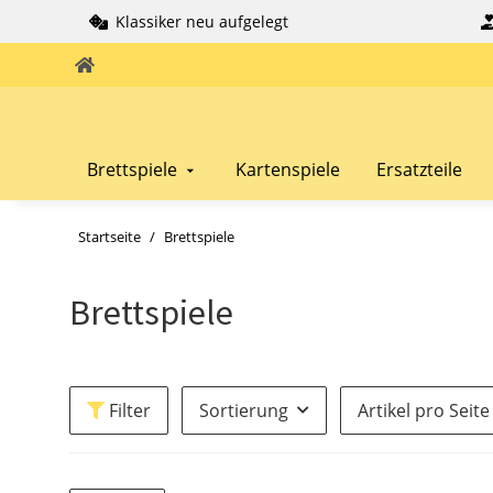
Klassiker neu aufgelegt
Brettspiele
Kartenspiele
Ersatzteile
Startseite
Brettspiele
Brettspiele
Filter
Sortierung
Artikel pro Seite