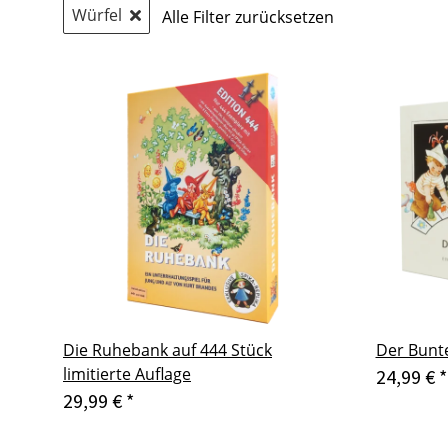
Würfel
Alle Filter zurücksetzen
Die Ruhebank auf 444 Stück
Der Bunt
limitierte Auflage
24,99 €
*
29,99 €
*