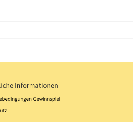
liche Informationen
ebedingungen Gewinnspiel
utz