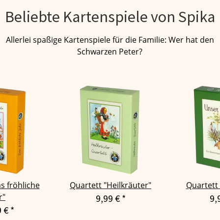
Beliebte Kartenspiele von Spika
Allerlei spaßige Kartenspiele für die Familie: Wer hat den
Schwarzen Peter?
s fröhliche
Quartett "Heilkräuter"
Quartett
r"
9,99 €
*
9,
9 €
*