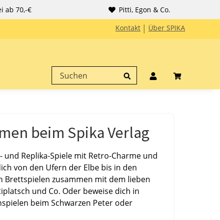
i ab 70,-€
Pitti, Egon & Co.
Kontakt
Über SPIKA
men beim Spika Verlag
z- und Replika-Spiele mit Retro-Charme und
dich von den Ufern der Elbe bis in den
n Brettspielen zusammen mit dem lieben
iplatsch und Co. Oder beweise dich in
nspielen beim Schwarzen Peter oder