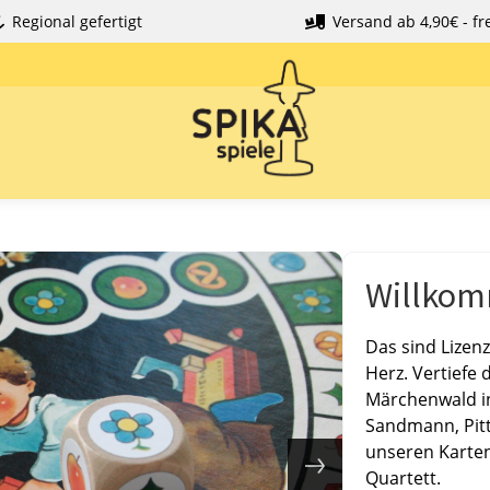
Regional gefertigt
Versand ab 4,90€ - fre
Willkom
Das sind Lizen
Herz. Vertiefe 
Märchenwald i
Sandmann, Pitt
unseren Karte
Quartett.