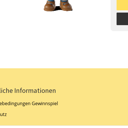
liche Informationen
ebedingungen Gewinnspiel
utz