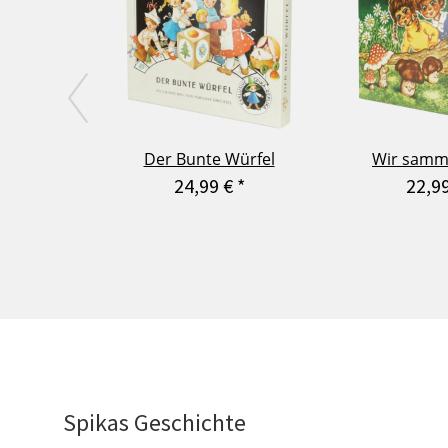
Der Bunte Würfel
Wir samme
24,99 €
*
22,9
Spikas Geschichte