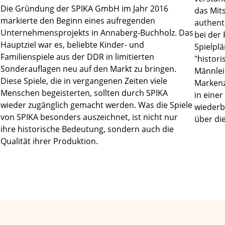
Die Gründung der SPIKA GmbH im Jahr 2016
das Mit
markierte den Beginn eines aufregenden
authent
Unternehmensprojekts in Annaberg-Buchholz. Das
bei der
Hauptziel war es, beliebte Kinder- und
Spielplä
Familienspiele aus der DDR in limitierten
"histor
Sonderauflagen neu auf den Markt zu bringen.
Männlei
Diese Spiele, die in vergangenen Zeiten viele
Markenz
Menschen begeisterten, sollten durch SPIKA
in einer
wieder zugänglich gemacht werden. Was die Spiele
wiederb
von SPIKA besonders auszeichnet, ist nicht nur
über di
ihre historische Bedeutung, sondern auch die
Qualität ihrer Produktion.