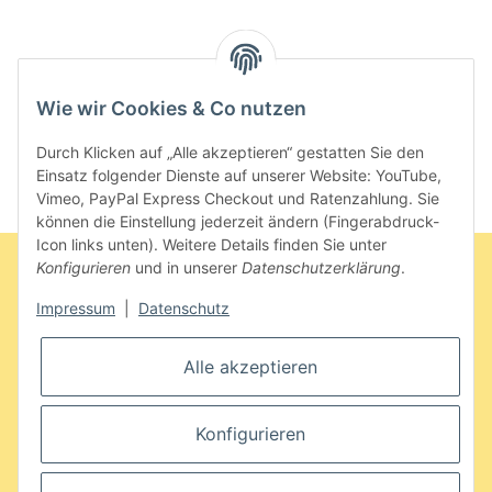
Artikel 1 - 2 von 2
Wie wir Cookies & Co nutzen
Durch Klicken auf „Alle akzeptieren“ gestatten Sie den
Einsatz folgender Dienste auf unserer Website: YouTube,
Vimeo, PayPal Express Checkout und Ratenzahlung. Sie
können die Einstellung jederzeit ändern (Fingerabdruck-
Icon links unten). Weitere Details finden Sie unter
Konfigurieren
und in unserer
Datenschutzerklärung
.
Impressum
|
Datenschutz
Informationen
Bestellung widerrufen
Alle akzeptieren
Konfigurieren
Gesetzliche Informationen