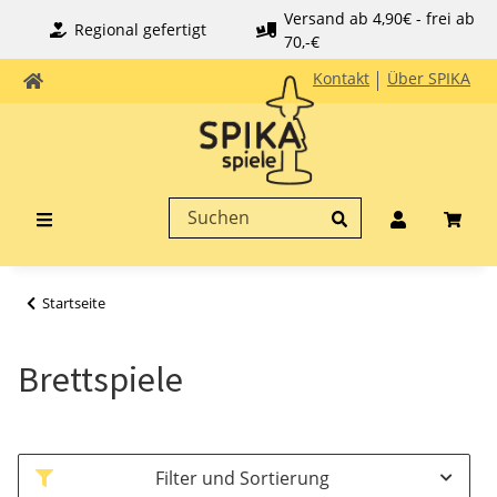
Versand ab 4,90€ - frei ab
Regional gefertigt
70,-€
Kontakt
Über SPIKA
Startseite
Brettspiele
Filter und Sortierung