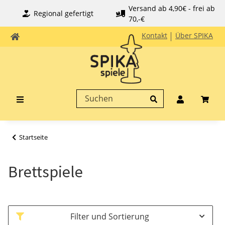
Versand ab 4,90€ - frei ab
Regional gefertigt
70,-€
Kontakt
Über SPIKA
Startseite
Brettspiele
Filter und Sortierung