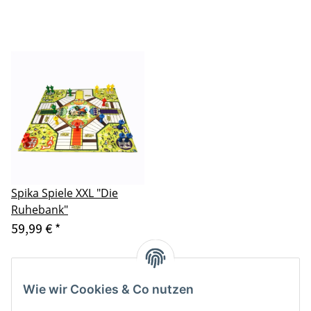
Spika Spiele XXL "Die
Ruhebank"
59,99 €
*
Artikel 1 - 3 von 3
Wie wir Cookies & Co nutzen