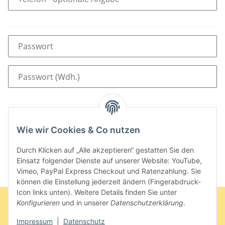
Passwort
Passwort (Wdh.)
Bitte beachten Sie unsere Datenschutzerklärung
Wie wir Cookies & Co nutzen
Durch Klicken auf „Alle akzeptieren“ gestatten Sie den
Kundendaten abschicken
Einsatz folgender Dienste auf unserer Website: YouTube,
Vimeo, PayPal Express Checkout und Ratenzahlung. Sie
können die Einstellung jederzeit ändern (Fingerabdruck-
Icon links unten). Weitere Details finden Sie unter
Konfigurieren
und in unserer
Datenschutzerklärung
.
Impressum
|
Datenschutz