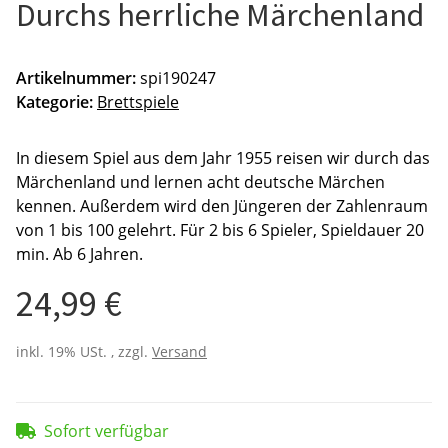
Durchs herrliche Märchenland
Artikelnummer:
spi190247
Kategorie:
Brettspiele
In diesem Spiel aus dem Jahr 1955 reisen wir durch das
Märchenland und lernen acht deutsche Märchen
kennen. Außerdem wird den Jüngeren der Zahlenraum
von 1 bis 100 gelehrt. Für 2 bis 6 Spieler, Spieldauer 20
min. Ab 6 Jahren.
24,99 €
inkl. 19% USt. , zzgl.
Versand
Sofort verfügbar