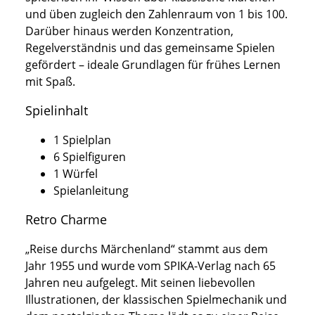
und üben zugleich den Zahlenraum von 1 bis 100.
Darüber hinaus werden Konzentration,
Regelverständnis und das gemeinsame Spielen
gefördert – ideale Grundlagen für frühes Lernen
mit Spaß.
Spielinhalt
1 Spielplan
6 Spielfiguren
1 Würfel
Spielanleitung
Retro Charme
„Reise durchs Märchenland“ stammt aus dem
Jahr 1955 und wurde vom SPIKA-Verlag nach 65
Jahren neu aufgelegt. Mit seinen liebevollen
Illustrationen, der klassischen Spielmechanik und