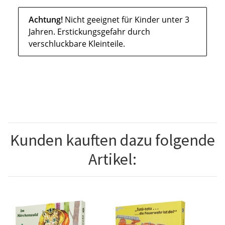
Achtung!
Nicht geeignet für Kinder unter 3
Jahren. Erstickungsgefahr durch
verschluckbare Kleinteile.
Kunden kauften dazu folgende
Artikel: