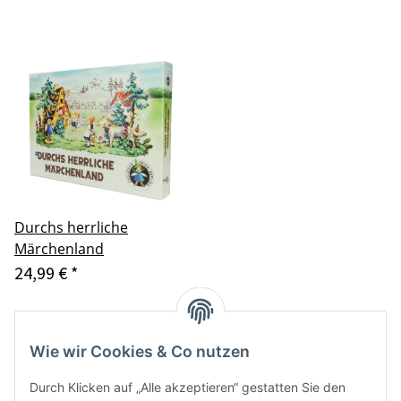
Durchs herrliche
Märchenland
24,99 €
*
Artikel 1 - 3 von 3
Wie wir Cookies & Co nutzen
Durch Klicken auf „Alle akzeptieren“ gestatten Sie den