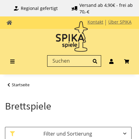
Versand ab 4,90€ - frei ab
Regional gefertigt
70,-€
Kontakt
Über SPIKA
Startseite
Brettspiele
Filter und Sortierung