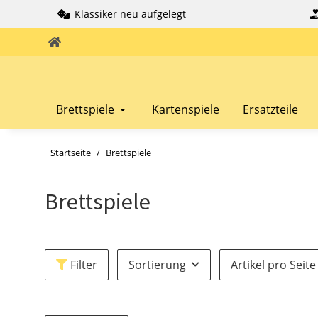
Klassiker neu aufgelegt
Brettspiele
Kartenspiele
Ersatzteile
Startseite
Brettspiele
Brettspiele
Filter
Sortierung
Artikel pro Seite