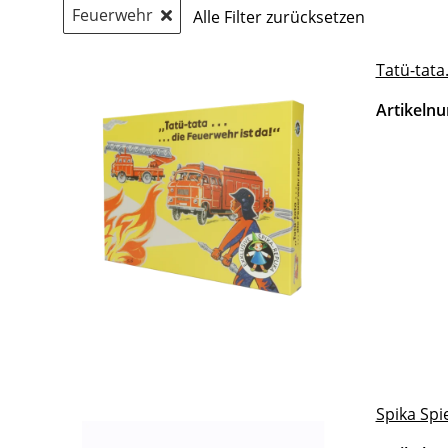
Feuerwehr
Alle Filter zurücksetzen
Tatü-tata
Artikeln
Spika Spi