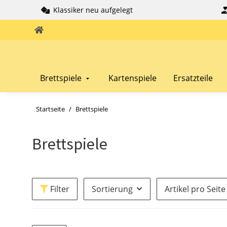
Klassiker neu aufgelegt
Brettspiele
Kartenspiele
Ersatzteile
Startseite
Brettspiele
Brettspiele
Filter
Sortierung
Artikel pro Seite