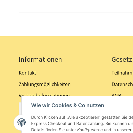
Informationen
Gesetz
Kontakt
Teilnahm
Zahlungsmöglichkeiten
Datensch
Versandinformationen
AGB
Wie wir Cookies & Co nutzen
Impress
Bestellung widerrufen
Durch Klicken auf „Alle akzeptieren“ gestatten Sie 
Widerruf
Express Checkout und Ratenzahlung. Sie können die E
Details finden Sie unter
Konfigurieren
und in unserer