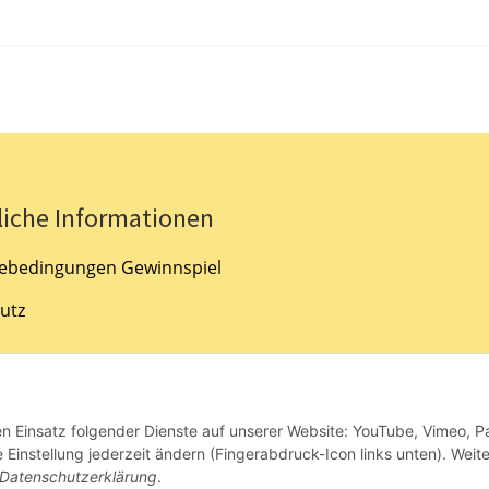
liche Informationen
ebedingungen Gewinnspiel
utz
um
den Einsatz folgender Dienste auf unserer Website: YouTube, Vimeo, P
srecht
instellung jederzeit ändern (Fingerabdruck-Icon links unten). Weit
Datenschutzerklärung
.