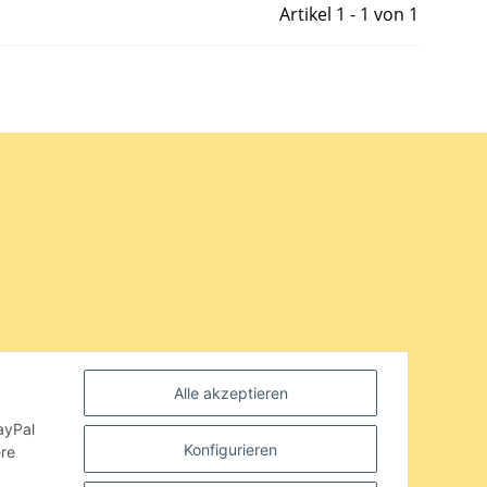
Artikel 1 - 1 von 1
Alle akzeptieren
ayPal
Konfigurieren
ere