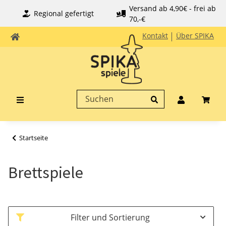
Versand ab 4,90€ - frei ab
Regional gefertigt
70,-€
Kontakt
Über SPIKA
Startseite
Brettspiele
Filter und Sortierung